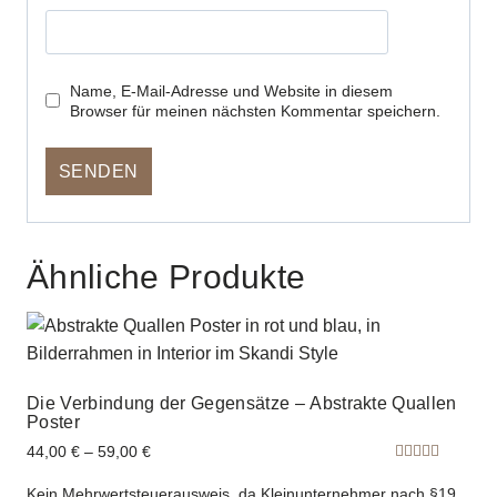
Name, E-Mail-Adresse und Website in diesem
Browser für meinen nächsten Kommentar speichern.
Ähnliche Produkte
Die Verbindung der Gegensätze – Abstrakte Quallen
Poster
44,00
€
–
59,00
€
Bewertet
mit
Kein Mehrwertsteuerausweis, da Kleinunternehmer nach §19