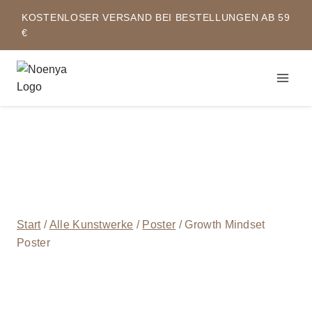
Zum
KOSTENLOSER VERSAND BEI BESTELLUNGEN AB 59
Inhalt
€
springen
Start
/
Alle Kunstwerke
/
Poster
/
Growth Mindset
Poster