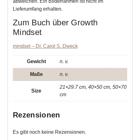
abweichen. Ein Bilderrahmen ist nicht im
Lieferumfang erhalten.
Zum Buch über Growth
Mindset
mindset – Dr. Carol S. Dweck
Gewicht
n. v.
Maße
n. v.
21×29.7 cm, 40×50 cm, 50×70
Size
cm
Rezensionen
Es gibt noch keine Rezensionen.