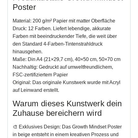
Poster
Material: 200 g/m² Papier mit matter Oberfläche
Druck: 12 Farben. Liefert lebendige, akkurate
Farben mit beeindruckender Tiefe, die weit über
den Standard 4-Farben-Tintenstrahldruck
hinausgehen.
Maße: Din A4 (21×29,7 cm), 40×50 cm, 50×70 cm
Nachhaltig: Gedruckt auf umweltfreundlichem,
FSC-zertifiziertem Papier
Original: Das originale Kunstwerk wurde mit Acryl
auf Leinwand erstellt.
Warum dieses Kunstwerk dein
Zuhause bereichern wird
🎨 Exklusives Design: Das Growth Mindset Poster
in beige entsteht in einem kreativen Prozess und